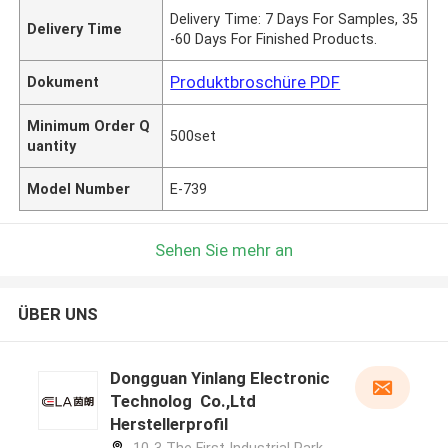
Delivery Time: 7 Days For Samples, 35
Delivery Time
-60 Days For Finished Products.
Produktbroschüre PDF
Dokument
Minimum Order Q
500set
uantity
Model Number
E-739
Sehen Sie mehr an
ÜBER UNS
Dongguan Yinlang Electronic
Technolog Co.,Ltd
Herstellerprofil