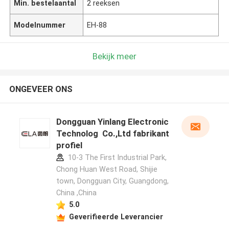
Min. bestelaantal
2 reeksen
Modelnummer
EH-88
Bekijk meer
ONGEVEER ONS
Dongguan Yinlang Electronic
Technolog Co.,Ltd fabrikant
profiel
10-3 The First Industrial Park,
Chong Huan West Road, Shijie
town, Dongguan City, Guangdong,
China ,China
5.0
Geverifieerde Leverancier