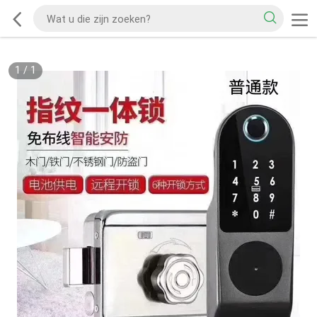
1
/
1