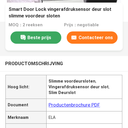
Smart Door Lock vingerafdruksensor deur slot
slimme voordeur sloten
MOQ：2 reeksen
Prijs：negotiable
Beste prijs
Contacteer ons
PRODUCTOMSCHRIJVING
Slimme voordeursloten
,
Hoog licht:
Vingerafdruksensor deur slot
,
Slim Deurslot
Productenbrochure PDF
Document
Merknaam
ELA