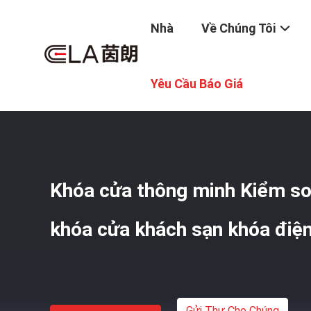
Nhà
Về Chúng Tôi
Nhà
/
Sản Phẩm
/
Khóa Cửa Thông Minh
/
Khóa Cửa Thôn
Yêu Cầu Báo Giá
Khóa cửa thông minh Kiểm so
khóa cửa khách sạn khóa điện
Gửi Thư Cho Chúng