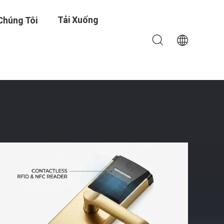
Tải Xuống
Chúng Tôi