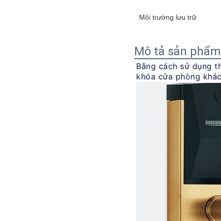
Môi trường lưu trữ
Mô tả sản phẩm
Bằng cách sử dụng th
khóa cửa phòng khác