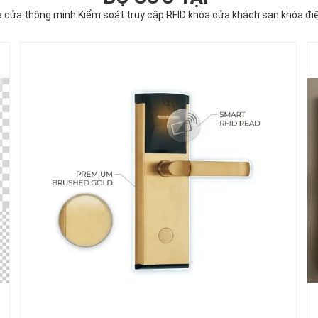
 cửa thông minh Kiểm soát truy cập RFID khóa cửa khách sạn khóa đi