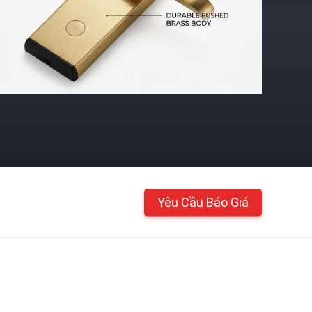
Yêu Cầu Báo Giá