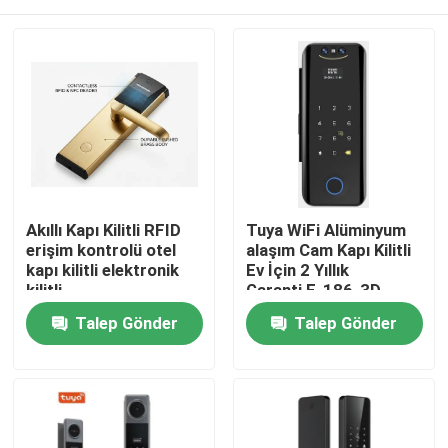
Akıllı Kapı Kilitli RFID
Tuya WiFi Alüminyum
erişim kontrolü otel
alaşım Cam Kapı Kilitli
kapı kilitli elektronik
Ev İçin 2 Yıllık
kilitli
Garanti,E-186-3D
Evde
Talep Gönder
Talep Gönder
Ürün
Videolar