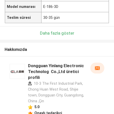
Model numarası
E-186-3D
Teslim süresi
30-35 gün
Daha fazla göster
Hakkımızda
Dongguan Yinlang Electronic
Technolog Co.,Ltd üretici
profili
10-3 The First Industrial Park,
Chong Huan West Road, Shijie
town, Dongguan City, Guangdong,
China ,Çin
5.0
Onaylı tedarikçi