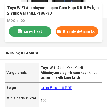
Tuya WiFi Alüminyum alaşım Cam Kapı Kilitli Ev İçin
2 Yıllık Garanti,E-186-3D
MOQ：100
En iyi fiyat
Bizimle iletişim kur
ÜRüN AçıKLAMASı
Tuya Wifi Akıllı Kapı Kilitli
,
Vurgulamak:
Alüminyum alaşımlı cam kapı kilidi
,
garantili akıllı kapı kilidi
Ürün Broşürü PDF
Belge
Min sipariş miktar
100
ı