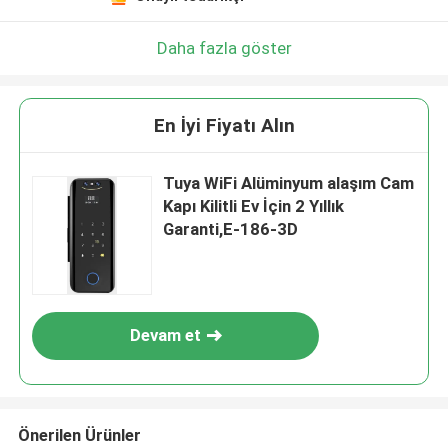
Daha fazla göster
En İyi Fiyatı Alın
Tuya WiFi Alüminyum alaşım Cam
Kapı Kilitli Ev İçin 2 Yıllık
Garanti,E-186-3D
Devam et
Önerilen Ürünler