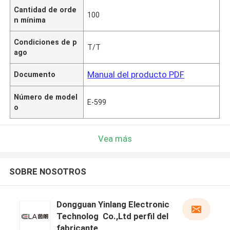
Cantidad de orde
100
n mínima
Condiciones de p
T/T
ago
Manual del producto PDF
Documento
Número de model
E-599
o
Vea más
SOBRE NOSOTROS
Dongguan Yinlang Electronic
Technolog Co.,Ltd perfil del
fabricante