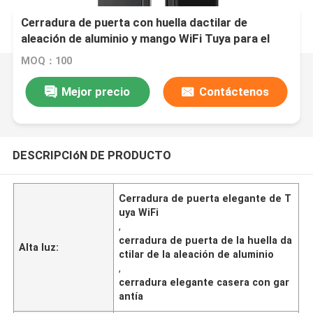
Cerradura de puerta con huella dactilar de
aleación de aluminio y mango WiFi Tuya para el
hogar, 2 años de garantía, E-599
MOQ：100
Mejor precio
Contáctenos
DESCRIPCIóN DE PRODUCTO
Cerradura de puerta elegante de T
uya WiFi
,
cerradura de puerta de la huella da
Alta luz:
ctilar de la aleación de aluminio
,
cerradura elegante casera con gar
antía