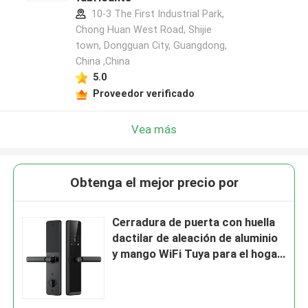
10-3 The First Industrial Park,
Chong Huan West Road, Shijie
town, Dongguan City, Guangdong,
China ,China
5.0
Proveedor verificado
Vea más
Obtenga el mejor precio por
Cerradura de puerta con huella
dactilar de aleación de aluminio
y mango WiFi Tuya para el hogar,
2 años de garantía, E-599