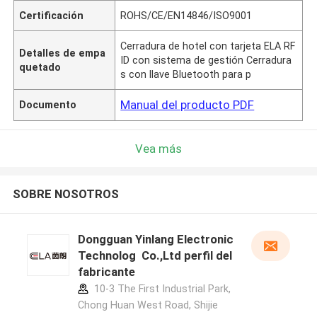
Certificación
ROHS/CE/EN14846/ISO9001
Cerradura de hotel con tarjeta ELA RF
Detalles de empa
ID con sistema de gestión Cerradura
quetado
s con llave Bluetooth para p
Manual del producto PDF
Documento
Vea más
SOBRE NOSOTROS
Dongguan Yinlang Electronic
Technolog Co.,Ltd perfil del
fabricante
10-3 The First Industrial Park,
Chong Huan West Road, Shijie