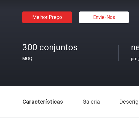
Melhor Preço
Envie-Nos
300 conjuntos
ne
MOQ
pre
Características
Galeria
Descriç