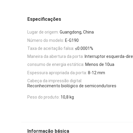
Especificações
Lugar de origem:
Guangdong, China
Número do modelo:
E-G190
Taxa de aceitação falsa:
≤0.0001%
Maneira da abertura da porta:
Interruptor esquerda-dire
consumo de energia estática:
Menos de 10ua
Espessura apropriada da porta:
8-12 mm
Cabeça da impressão digital:
Reconhecimento biológico de semicondutores
Peso do produto:
10,8 kg
Informação básica