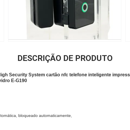
DESCRIÇÃO DE PRODUTO
igh Security System cartão nfc telefone inteligente impres
vidro E-G190
tomática, bloqueado automaticamente,