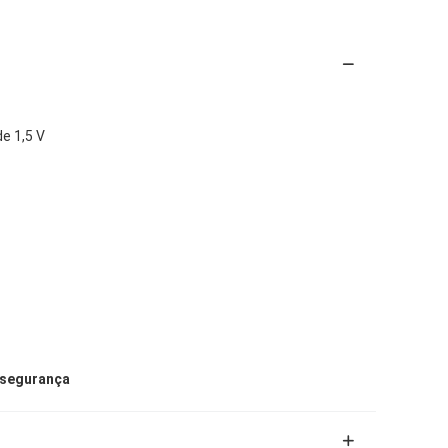
de 1,5 V
a segurança