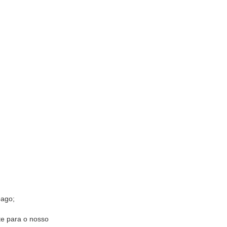
pago;
e para o nosso