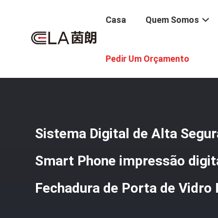
Casa
Quem Somos
Casa
/
Produtos
/
Fechadura Da Porta Esperta
/
Sistema
Pedir Um Orçamento
Sistema Digital de Alta Segu
Smart Phone impressão digit
Fechadura de Porta de Vidro