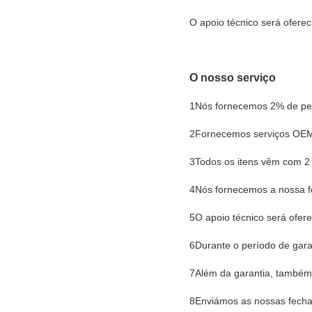
O apoio técnico será oferec
O nosso serviço
1Nós fornecemos 2% de peç
2Fornecemos serviços OE
3Todos os itens vêm com 2 
4Nós fornecemos a nossa fe
5O apoio técnico será ofere
6Durante o período de garan
7Além da garantia, também
8Enviámos as nossas fecha