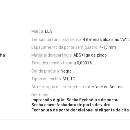
Marca:
ELA
Tensão de funcionamento:
4 Baterias alcalinas "AA" 
Espaçamento da porta sem quadro:
4-15 mm
ita
Material de aparência:
ABS+liga de zinco
Taxa de rejeição falsa:
≤ 0,0001%
Cor do produto:
Negro
Tipos de cartão:
M1, 1C
Alimentação de emergência:
Interface do Android
Destacar:
,
Impressão digital Senha Fechadura de porta
,
Senha chave fechadura de porta de vidro
Fechadura de porta de telefone inteligente de alt