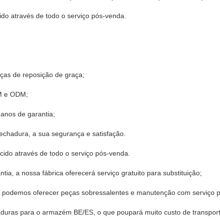
ido através de todo o serviço pós-venda.
as de reposição de graça;
M e ODM;
anos de garantia;
chadura, a sua segurança e satisfação.
cido através de todo o serviço pós-venda.
tia, a nossa fábrica oferecerá serviço gratuito para substituição;
 podemos oferecer peças sobressalentes e manutenção com serviço 
duras para o armazém BE/ES, o que poupará muito custo de transport