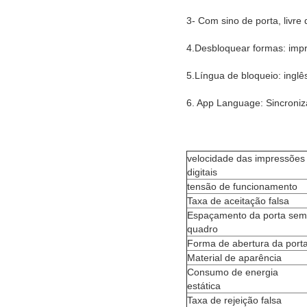
3- Com sino de porta, livr
4.Desbloquear formas: impre
5.Língua de bloqueio: inglê
6. App Language: Sincroniz
velocidade das impressões
digitais
tensão de funcionamento
Taxa de aceitação falsa
Espaçamento da porta sem
quadro
Forma de abertura da port
Material de aparência
Consumo de energia
estática
Taxa de rejeição falsa