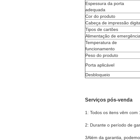
Espessura da porta
adequada
Cor do produto
Cabeça de impressão digita
Tipos de cartões
Alimentação de emergênci
Temperatura de
funcionamento
Peso do produto
Porta aplicável
Desbloqueio
Serviços pós-venda
1: Todos os itens vêm com 
2: Durante o período de gara
3Além da garantia, podemo