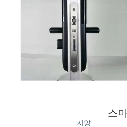
스마
사양