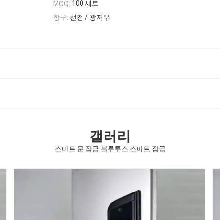
100 세트
MOQ:
항구:
선전 / 광저우
갤러리
스마트 문 잠금 블루투스 스마트 잠금