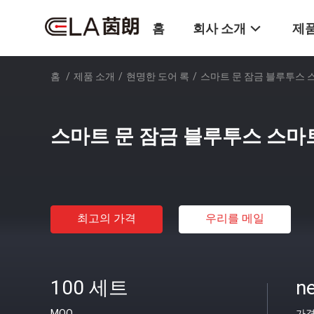
홈
회사 소개
제품
홈
/
제품 소개
/
현명한 도어 록
/
스마트 문 잠금 블루투스 
스마트 문 잠금 블루투스 스마
최고의 가격
우리를 메일
100 세트
ne
MOQ
가