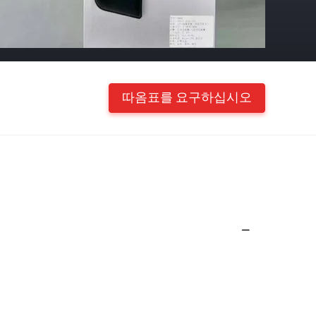
따옴표를 요구하십시오