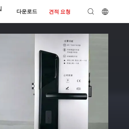
십
다운로드
견적 요청