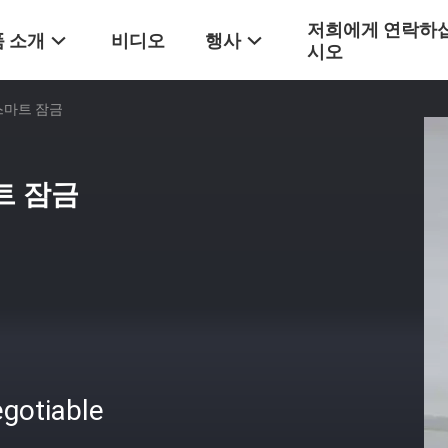
저희에게 연락하
 소개
비디오
행사
시오
스마트 잠금
트 잠금
gotiable
격