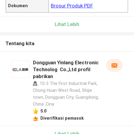
Brosur Produk PDF
Dokumen
Lihat Lebih
Tentang kita
Dongguan Yinlang Electronic
Technolog Co.,Ltd profil
pabrikan
10-3 The First Industrial Park,
Chong Huan West Road, Shijie
town, Dongguan City, Guangdong,
China ,Cina
5.0
Diverifikasi pemasok
Lihat Lebih