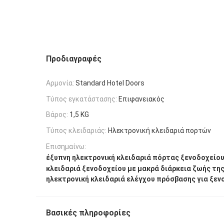
Προδιαγραφές
Αρμονία:
Standard Hotel Doors
Τύπος εγκατάστασης:
Επιφανειακός
Βάρος:
1,5 KG
Τύπος κλειδαριάς:
Ηλεκτρονική κλειδαριά πορτών
Επισημαίνω:
έξυπνη ηλεκτρονική κλειδαριά πόρτας ξενοδοχείο
κλειδαριά ξενοδοχείου με μακρά διάρκεια ζωής τη
ηλεκτρονική κλειδαριά ελέγχου πρόσβασης για ξεν
Βασικές πληροφορίες