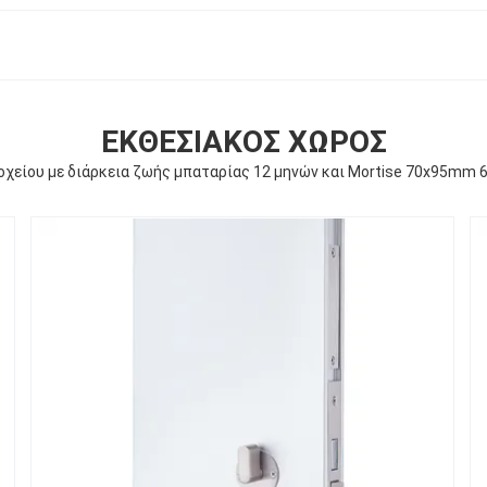
ΕΚΘΕΣΙΑΚΌΣ ΧΏΡΟΣ
δοχείου με διάρκεια ζωής μπαταρίας 12 μηνών και Mortise 70x95mm