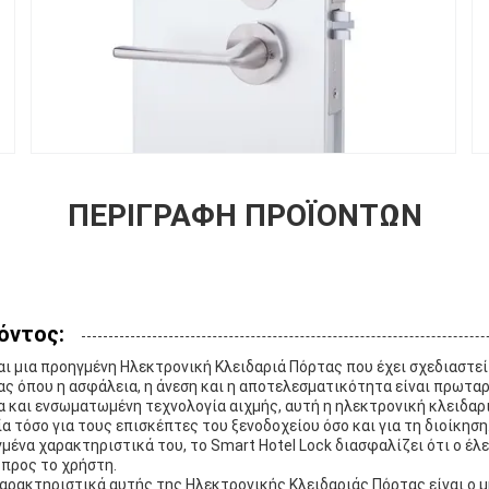
ΠΕΡΙΓΡΑΦΉ ΠΡΟΪΌΝΤΩΝ
όντος:
ναι μια προηγμένη Ηλεκτρονική Κλειδαριά Πόρτας που έχει σχεδιαστεί
ς όπου η ασφάλεια, η άνεση και η αποτελεσματικότητα είναι πρωταρ
α και ενσωματωμένη τεχνολογία αιχμής, αυτή η ηλεκτρονική κλειδα
α τόσο για τους επισκέπτες του ξενοδοχείου όσο και για τη διοίκηση
γμένα χαρακτηριστικά του, το Smart Hotel Lock διασφαλίζει ότι ο έλ
 προς το χρήστη.
αρακτηριστικά αυτής της Ηλεκτρονικής Κλειδαριάς Πόρτας είναι ο 