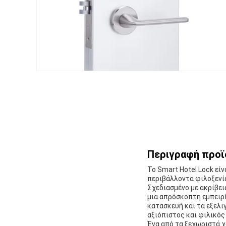
Περιγραφή προϊ
Το Smart Hotel Lock εί
περιβάλλοντα φιλοξενία
Σχεδιασμένο με ακρίβει
μια απρόσκοπτη εμπειρί
κατασκευή και τα εξελι
αξιόπιστος και φιλικός
Ένα από τα ξεχωριστά χ