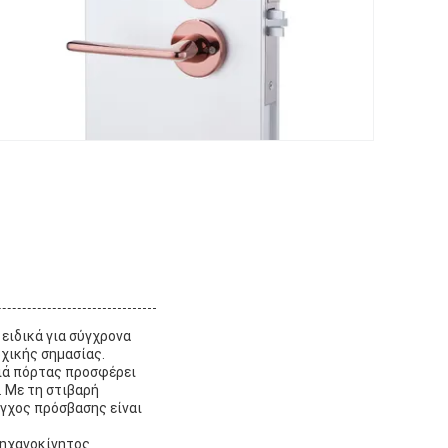
 ειδικά για σύγχρονα
χικής σημασίας.
ριά πόρτας προσφέρει
. Με τη στιβαρή
εγχος πρόσβασης είναι
μηχανοκίνητος