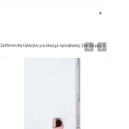
 62x95mm Κατάλληλη για έλεγχο πρόσβασης ξενοδοχείου