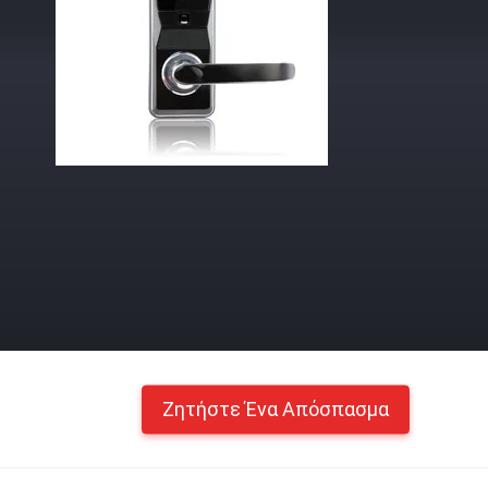
Ζητήστε Ένα Απόσπασμα