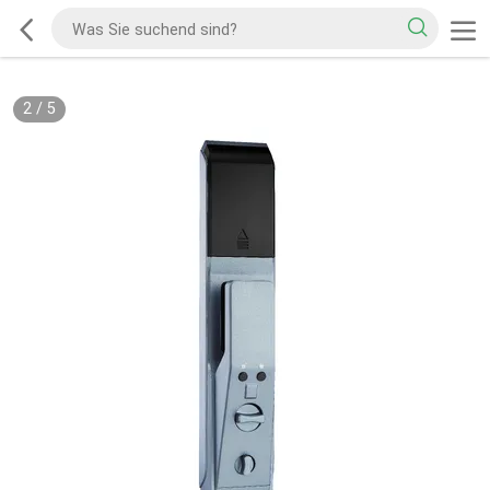
2
/
5