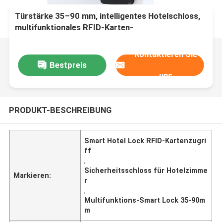
Türstärke 35–90 mm, intelligentes Hotelschloss,
multifunktionales RFID-Karten-
Zugangskontrollsystem, entwickelt für die
Sicherheit von Hotelzimmern
Kontaktieren Sie
Bestpreis
uns
PRODUKT-BESCHREIBUNG
Smart Hotel Lock RFID-Kartenzugri
ff
,
Sicherheitsschloss für Hotelzimme
Markieren:
r
,
Multifunktions-Smart Lock 35-90m
m