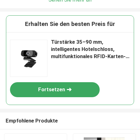
Erhalten Sie den besten Preis für
Türstärke 35–90 mm,
intelligentes Hotelschloss,
multifunktionales RFID-Karten-
Zugangskontrollsystem,
entwickelt für die Sicherheit von
Hotelzimmern
Fortsetzen
EINREICHUNGEN
Empfohlene Produkte