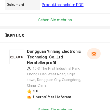
Produktbroschüre PDF
Dokument
Sehen Sie mehr an
ÜBER UNS
Dongguan Yinlang Electronic
Technolog Co.,Ltd
Herstellerprofil
10-3 The First Industrial Park,
Chong Huan West Road, Shijie
town, Dongguan City, Guangdong,
China ,China
5.0
Überprüfter Lieferant
Hinterlass eine Nachricht
Wir rufen Sie bald zurück!
Sehen Sie mehr an