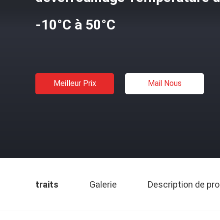
-10°C à 50°C
Meilleur Prix
Mail Nous
traits
Galerie
Description de pro