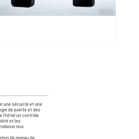
ir une sécurité et une
gie de pointe et des
 l'hôtel un contrôle
lité et les
méliorer leur
ation de niveau de