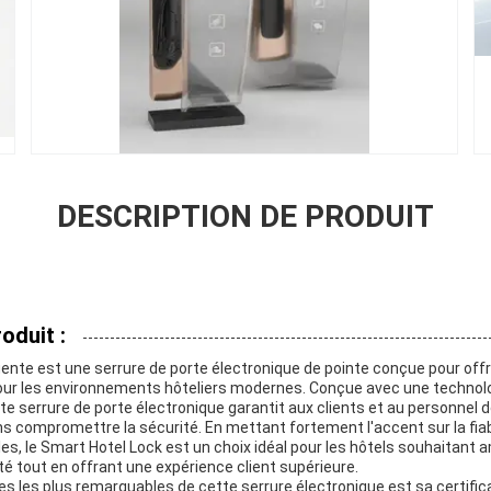
DESCRIPTION DE PRODUIT
oduit :
ligente est une serrure de porte électronique de pointe conçue pour offr
ur les environnements hôteliers modernes. Conçue avec une technolo
e serrure de porte électronique garantit aux clients et au personnel de
 compromettre la sécurité. En mettant fortement l'accent sur la fiabi
les, le Smart Hotel Lock est un choix idéal pour les hôtels souhaitant a
té tout en offrant une expérience client supérieure.
es les plus remarquables de cette serrure électronique est sa certific