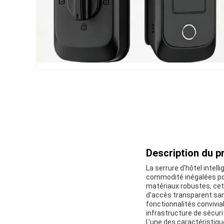
Description du pr
La serrure d'hôtel intel
commodité inégalées po
matériaux robustes, cett
d'accès transparent sans
fonctionnalités convivia
infrastructure de sécuri
L'une des caractéristiqu