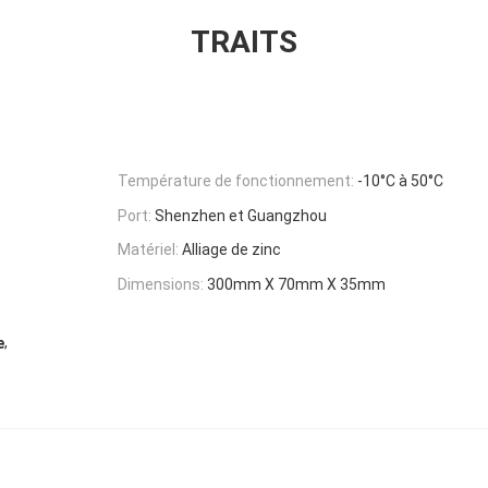
TRAITS
Température de fonctionnement:
-10°C à 50°C
Port:
Shenzhen et Guangzhou
Matériel:
Alliage de zinc
Dimensions:
300mm X 70mm X 35mm
,
e