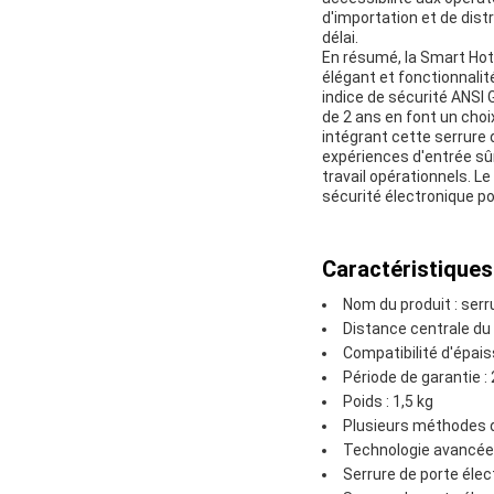
d'importation et de dist
délai.
En résumé, la Smart Hot
élégant et fonctionnali
indice de sécurité ANSI 
de 2 ans en font un choi
intégrant cette serrure 
expériences d'entrée sûr
travail opérationnels. L
sécurité électronique pou
Caractéristiques
Nom du produit : serru
Distance centrale d
Compatibilité d'épai
Période de garantie :
Poids : 1,5 kg
Plusieurs méthodes de
Technologie avancée 
Serrure de porte élec