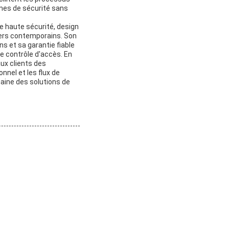
èmes de sécurité sans
e haute sécurité, design
iers contemporains. Son
s et sa garantie fiable
e contrôle d'accès. En
aux clients des
nnel et les flux de
maine des solutions de