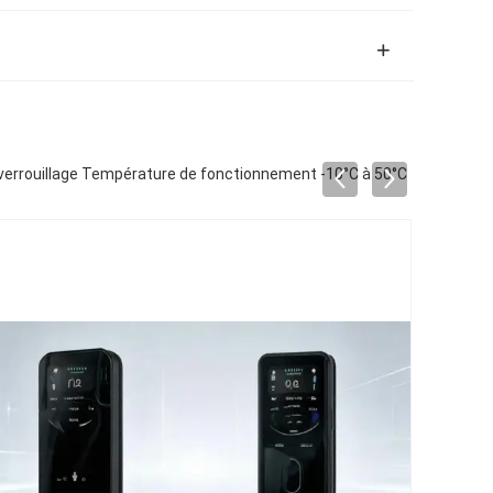
verrouillage Température de fonctionnement -10°C à 50°C