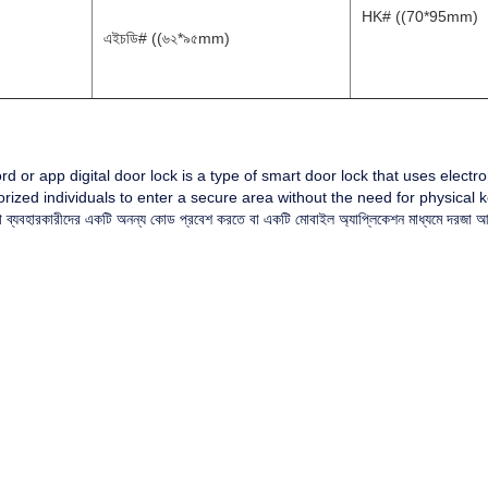
HK# ((70*95mm)
এইচডি# ((৬২*৯৫mm)
d or app digital door lock is a type of smart door lock that uses elect
ized individuals to enter a secure area without the need for physical key
কে যা ব্যবহারকারীদের একটি অনন্য কোড প্রবেশ করতে বা একটি মোবাইল অ্যাপ্লিকেশন মাধ্যমে দরজা 