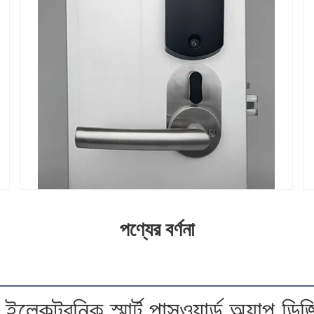
পণ্যের বর্ণনা
ক ইলেকট্রনিক স্মার্ট পাসওয়ার্ড অ্যাপ 