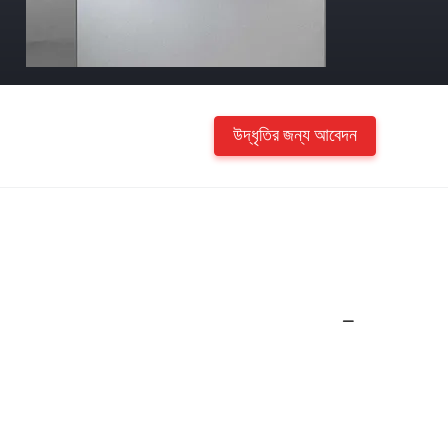
উদ্ধৃতির জন্য আবেদন