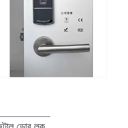
ডিজিটাল ডোর লক