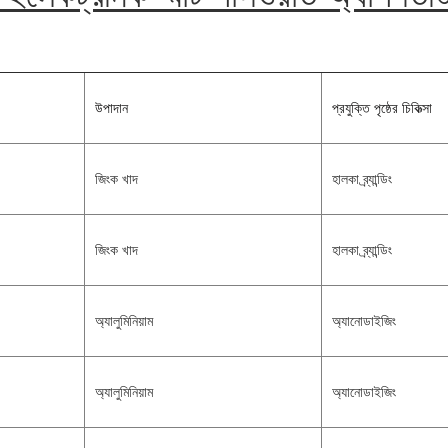
উপাদান
প্রযুক্তি পৃষ্ঠের চিকিত্সা
জিংক খাদ
হালকা ব্র্যান্ডিং
জিংক খাদ
হালকা ব্র্যান্ডিং
অ্যালুমিনিয়াম
অ্যানোডাইজিং
অ্যালুমিনিয়াম
অ্যানোডাইজিং