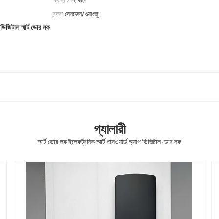
গ্যারান্টি:
২ বছর
বন্দর:
সেনজেন/গুয়াংজু
 ডিজিটাল স্মার্ট ডোর লক
গ্যালারী
স্মার্ট ডোর লক ইলেকট্রনিক স্মার্ট পাসওয়ার্ড অ্যাপ ডিজিটাল ডোর লক