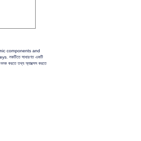
ronic components and 
s. লকটিতে সাধারণত একটি 
আনলক করতে তথ্য অ্যাক্সেস করতে 