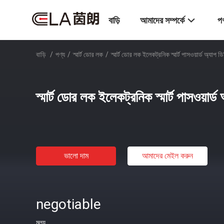
বাড়ি
আমাদের সম্পর্কে
পণ
বাড়ি
/
পণ্য
/
স্মার্ট ডোর লক
/
স্মার্ট ডোর লক ইলেকট্রনিক স্মার্ট পাসওয়ার্ড অ্যা
স্মার্ট ডোর লক ইলেকট্রনিক স্মার্ট পাসওয়ার
ভালো দাম
আমাদের মেইল ​​করুন
negotiable
মূল্য