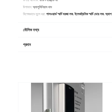
উপায় আনলক:
কার্ড+যান্ত্রিক কী
উপাদান:
অ্যালুমিনিয়াম খাদ
,
,
বিশেষভাবে তুলে ধরা:
পাসওয়ার্ড স্মার্ট দরজা লক
ইলেকট্রনিক স্মার্ট ডোর লক
অ্যাপ
মৌলিক তথ্য
প্রদান